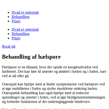
Hvad er osteopati
Behandling
Priser
Hvad er osteopati
Behandling
Priser
Book tid
Behandling af hælspore
Hælspore er en tilstand, hvor der opstår en knogleudvækst ved
hælbenet. Det kan føre til smerter og ømhed i hælen og i foden, især
ved at stå eller gå.
Osteopati kan hjælpe med at lindre symptomerne ved hælspore ved
at øge mobiliteten i foden og styrke musklerne omkring hælen.
Osteopatisk behandling kan også hjælpe med at reducere
spændinger og smerter i foden, ved at øge blodgennemstrømningen
og forbedre funktionen af ​​det omkringliggende bindevæv.