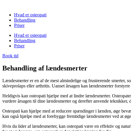
Hvad er osteopati
Behandling
Priser
Hvad er osteopati
Behandling
Priser
Book tid
Behandling af lændesmerter
Lændesmerter er en af ​​de mest almindelige og frustrerende smerter, 
skiveprolaps eller arthritis. Uanset årsagen kan lændesmerter forstyrre 
Heldigvis kan osteopati hjælpe med at lindre lændesmerter. Osteopate
vurdere årsagen til dine lændesmerter og derefter anvende teknikker, der
Osteopati kan hjælpe med at reducere spændinger i lænden, øge bevægel
kan også hjælpe med at forebygge fremtidige lændesmerter ved at øg
Hvis du lider af lændesmerter, kan osteopati være en effektiv og naturl