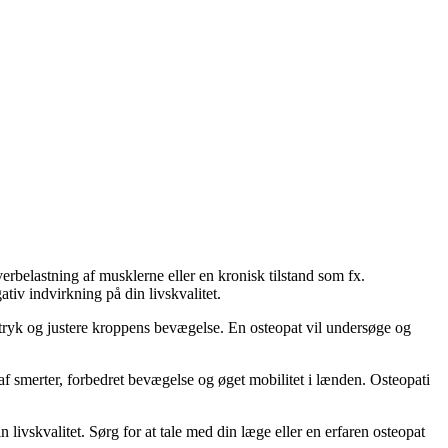
rbelastning af musklerne eller en kronisk tilstand som fx.
ativ indvirkning på din livskvalitet.
 tryk og justere kroppens bevægelse. En osteopat vil undersøge og
f smerter, forbedret bevægelse og øget mobilitet i lænden. Osteopati
livskvalitet. Sørg for at tale med din læge eller en erfaren osteopat