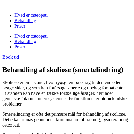
Hvad er osteopati
Behandling
Priser
Hvad er osteopati
Behandling
Priser
Book tid
Behandling af skoliose (smertelindring)
Skoliose er en tilstand, hvor rygsøjlen bøjer sig til den ene eller
begge sider, og som kan forårsage smerte og ubehag for patienten.
Tilstanden kan have en række forskellige årsager, herunder
genetiske faktorer, nervesystemets dysfunktion eller biomekaniske
problemer.
Smertelindring er ofte det primære mål for behandling af skoliose.
Dette kan opnås gennem en kombination af træning, fysioterapi og
osteopati.