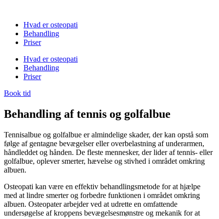
Hvad er osteopati
Behandling
Priser
Hvad er osteopati
Behandling
Priser
Book tid
Behandling af tennis og golfalbue
Tennisalbue og golfalbue er almindelige skader, der kan opstå som
følge af gentagne bevægelser eller overbelastning af underarmen,
håndleddet og hånden. De fleste mennesker, der lider af tennis- eller
golfalbue, oplever smerter, hævelse og stivhed i området omkring
albuen.
Osteopati kan være en effektiv behandlingsmetode for at hjælpe
med at lindre smerter og forbedre funktionen i området omkring
albuen. Osteopater arbejder ved at udrette en omfattende
undersøgelse af kroppens bevægelsesmønstre og mekanik for at